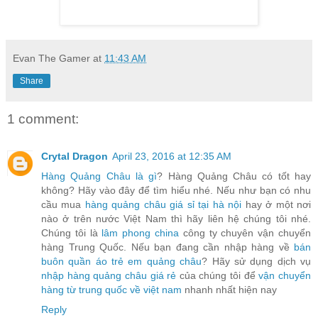
Evan The Gamer
at
11:43 AM
Share
1 comment:
Crytal Dragon
April 23, 2016 at 12:35 AM
Hàng Quảng Châu là gì
? Hàng Quảng Châu có tốt hay
không? Hãy vào đây để tìm hiểu nhé. Nếu như bạn có nhu
cầu mua
hàng quảng châu giá sỉ tại hà nội
hay ở một nơi
nào ở trên nước Việt Nam thì hãy liên hệ chúng tôi nhé.
Chúng tôi là
lâm phong china
công ty chuyên vận chuyển
hàng Trung Quốc. Nếu bạn đang cần nhập hàng về
bán
buôn quần áo trẻ em quảng châu
? Hãy sử dụng dịch vụ
nhập hàng quảng châu giá rẻ
của chúng tôi để
vận chuyển
hàng từ trung quốc về việt nam
nhanh nhất hiện nay
Reply