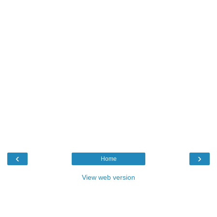
‹
›
Home
View web version