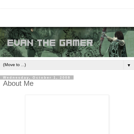
▼
Wednesday, October 1, 2008
About Me